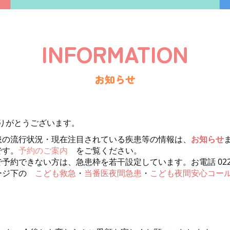
INFORMATION
お知らせ
りがとうございます。
患の流行状況・現在注目されている疾患等の情報は、
お知らせ
です。
予約のご案内
をご覧ください。
で予約できない方は、急患枠を若干設定しています。お電話
02
ページ下の
こども救急
・
当番医夜間急患
・
こども夜間安心コー