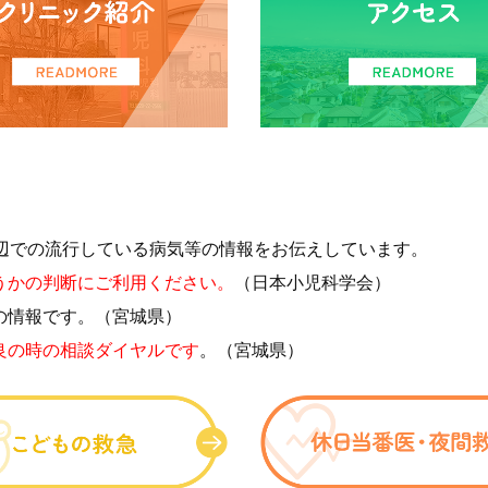
での診療情報、周辺での流行している病気等の情報をお伝えしています。
うかの判断にご利用ください。
（日本小児科学会）
の情報です。（宮城県）
良の時の相談ダイヤルです
。（宮城県）