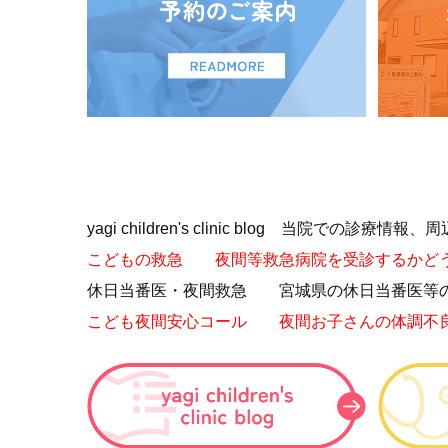
yagi children's clinic blog 当院
こどもの救急 夜間等救急病院を受診するかど
休日当番医・夜間救急 宮城県の休日当番医等
こども夜間安心コール 夜間お子さんの体調不