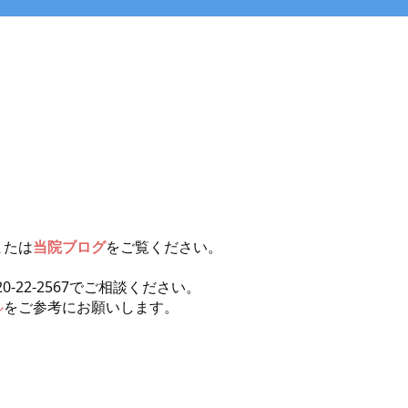
または
当院ブログ
をご覧ください。
20-22-2567で
ご相談ください。
ル
をご参考にお願いします。