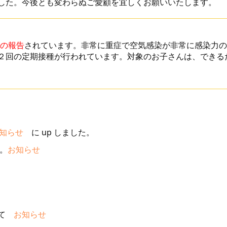
した。今後とも変わらぬご愛顧を宜しくお願いいたします。
の報告
されています。非常に重症で空気感染が非常に感染力の
２回の定期接種が行われています。対象のお子さんは、できる
お知らせ
に up しました。
。
お知らせ
いて
お知らせ