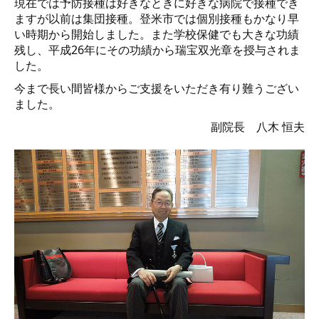
現在では予防接種は好きなときに好きな病院で接種でき
ますが以前は集団接種。登米市では個別接種もかなり早
い時期から開始しました。また学校保健でも大きな功績
残し、平成26年にその功績から瑞宝双光章を授与されま
した。
今まで長い間皆様からご支援をいただき有り難うござい
ました。
副院長 八木 恒夫