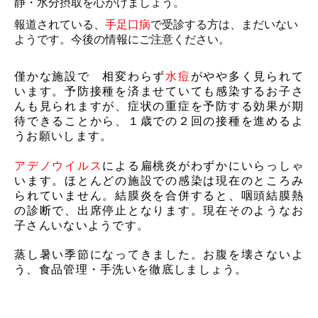
静・水分摂取を心がけましょう。
報道されている、
手足口病
で受診する方は、まだいない
ようです。今後の情報にご注意ください。
僅かな施設で 相変わらず
水痘
がやや多く見られて
います。予防接種を済ませていても感染するお子さ
んも見られますが、症状の重症を予防する効果が期
待できることから、１歳での２回の接種を進めるよ
うお願いします。
アデノウイルス
による扁桃炎がわずかにいらっしゃ
います。ほとんどの施設での感染は現在のところみ
られていません。結膜炎を合併すると、咽頭結膜熱
の診断で、出席停止となります。現在そのようなお
子さんいないようです。
蒸し暑い季節になってきました。お腹を壊さないよ
う、食品管理・手洗いを徹底しましょう。