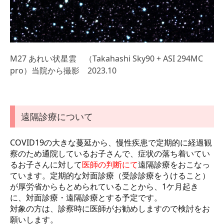
M27 あれい状星雲 （Takahashi Sky90 + ASI 294MC
pro）当院から撮影 2023.10
遠隔診療について
COVID19の大きな蔓延から、慢性疾患で定期的に経過観
察のため通院しているお子さんで、症状の落ち着いてい
るお子さんに対して
医師の判断にて
遠隔診療をおこなっ
ています。定期的な対面診療（受診診療をうけること）
が厚労省からもとめられていることから、1ケ月起き
に、対面診療・遠隔診療とする予定です。
対象の方は、診察時に医師がお勧めしますので検討をお
願いします。