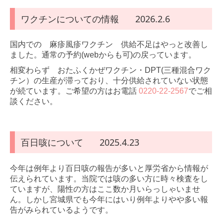
ワクチンについての情報 2026.2.6
国内での 麻疹風疹ワクチン 供給不足はやっと改善し
ました。通常の予約(webからも可)の戻っています。
相変わらず おたふくかぜワクチン・DPT(三種混合ワク
チン）の生産が滞っており、十分供給されていない状態
が続ています。ご希望の方はお電話
0220-22-2567
でご相
談ください。
百日咳について 2025.4.23
今年は例年より百日咳の報告が多いと厚労省から情報が
伝えられています。当院では咳の多い方に時々検査をし
ていますが、陽性の方はここ数か月いらっしゃいませ
ん。しかし宮城県でも今年にはいり例年よりやや多い報
告がみられているようです。