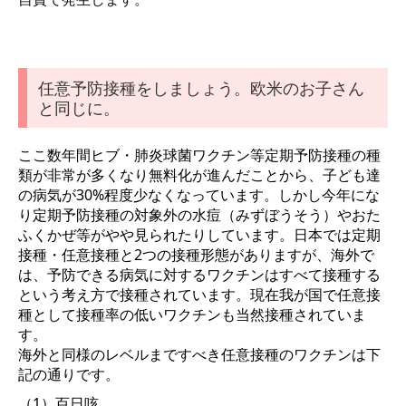
任意予防接種をしましょう。欧米のお子さん
と同じに。
ここ数年間ヒブ・肺炎球菌ワクチン等定期予防接種の種
類が非常が多くなり無料化が進んだことから、子ども達
の病気が30%程度少なくなっています。しかし今年にな
り定期予防接種の対象外の水痘（みずぼうそう）やおた
ふくかぜ等がやや見られたりしています。日本では定期
接種・任意接種と2つの接種形態がありますが、海外で
は、予防できる病気に対するワクチンはすべて接種する
という考え方で接種されています。現在我が国で任意接
種として接種率の低いワクチンも当然接種されていま
す。
海外と同様のレベルまですべき任意接種のワクチンは下
記の通りです。
（1）百日咳