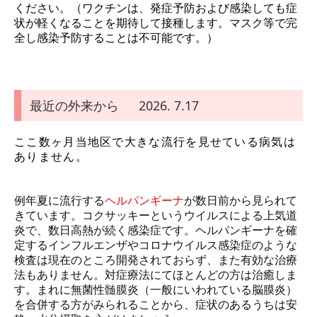
ください。（ワクチンは、発症予防および感染しても症
状が軽くなることを期待して接種します。マスク等で完
全し感染予防することは不可能です。）
最近の外来から 2026. 7.17
ここ数ヶ月当地区で大きな流行を見せている病気は
ありません。
例年夏に流行する
ヘルパンギーナ
が数日前から見られて
きています。コクサッキーというウイルスによる上気道
炎で、数日高熱が続く感染症です。ヘルパンギーナを確
定するインフルエンザやコロナウイルス感染症のような
検査は現在のところ開発されておらず、また有効な治療
法もありません。対症療法にてほとんどの方は治癒しま
す。まれに無菌性髄膜炎（一般にいわれている脳膜炎）
を合併する方がみられることから、症状のあるうちは安