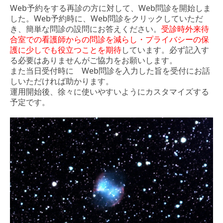
Web予約をする再診の方に対して、Web問診を開始しま
した。Web予約時に、Web問診をクリックしていただ
き、簡単な問診の設問にお答えください。
受診時外来待
合室での看護師からの問診を減らし・プライバシーの保
護に少しでも役立つことを期待
しています。必ず記入す
る必要はありませんがご協力をお願いします。
また当日受付時に Web問診を入力した旨を受付にお話
しいただければ助かります。
運用開始後、徐々に使いやすいようにカスタマイズする
予定です。